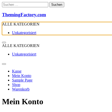
Zum
Suchen
Inhalt
nach:
springen
ThemingFactory.com
ALLE KATEGORIEN
Unkategorisiert
ALLE KATEGORIEN
Unkategorisiert
Kasse
Mein Konto
Sample Page
Shop
Warenkorb
Mein Konto